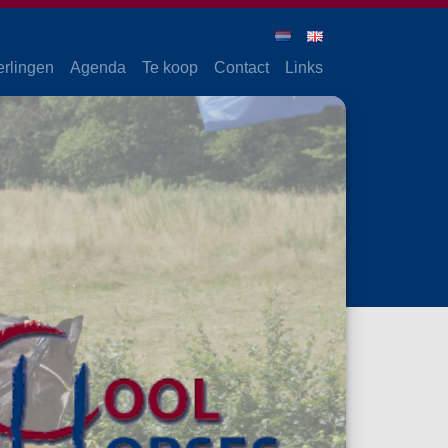
erlingen
Agenda
Te koop
Contact
Links