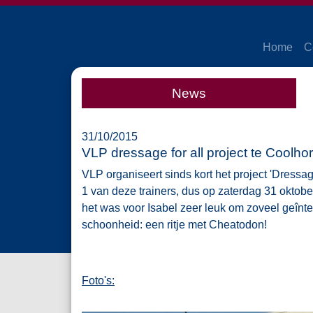
Home
C
News
31/10/2015
VLP dressage for all project te Coolho
VLP organiseert sinds kort het project 'Dressage
1 van deze trainers, dus op zaterdag 31 okto
het was voor Isabel zeer leuk om zoveel geînt
schoonheid: een ritje met Cheatodon!
Foto's: