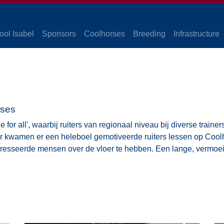
ool Isabel
Sponsors
Coolhorses
Breeding
Infrastructure
rses
 for all', waarbij ruiters van regionaal niveau bij diverse traine
ber kwamen er een heleboel gemotiveerde ruiters lessen op Coo
eresseerde mensen over de vloer te hebben. Een lange, vermoei