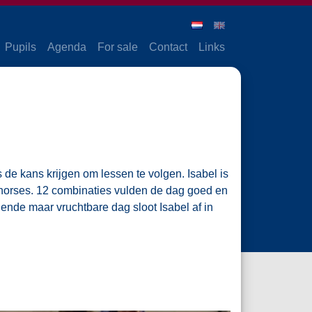
Pupils
Agenda
For sale
Contact
Links
rs de kans krijgen om lessen te volgen. Isabel is
lhorses. 12 combinaties vulden de dag goed en
ende maar vruchtbare dag sloot Isabel af in