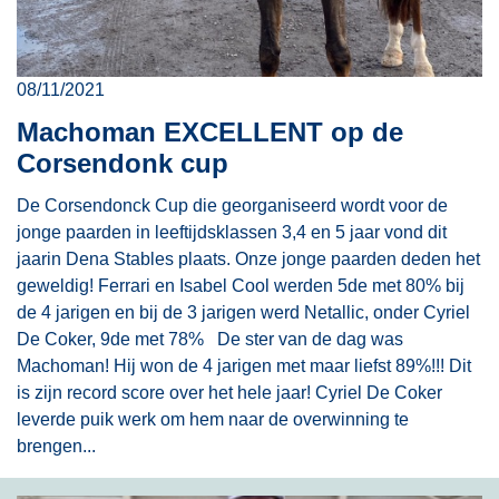
08/11/2021
Machoman EXCELLENT op de
Corsendonk cup
De Corsendonck Cup die georganiseerd wordt voor de
jonge paarden in leeftijdsklassen 3,4 en 5 jaar vond dit
jaarin Dena Stables plaats. Onze jonge paarden deden het
geweldig! Ferrari en Isabel Cool werden 5de met 80% bij
de 4 jarigen en bij de 3 jarigen werd Netallic, onder Cyriel
De Coker, 9de met 78% De ster van de dag was
Machoman! Hij won de 4 jarigen met maar liefst 89%!!! Dit
is zijn record score over het hele jaar! Cyriel De Coker
leverde puik werk om hem naar de overwinning te
brengen...