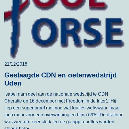
21/12/2018
Geslaagde CDN en oefenwedstrijd
Uden
Isabel nam deel aan de nationale wedstrijd te CDN
Cheratte op 16 december met Freedom in de Inter1. Hij
liep een super proef met nog wat foutjes weliswaar, maar
toch mooi voor een overwinning en bijna 69%! De draftour
was weerom zeer sterk, en de galoppirouettes worden
steeds beter...