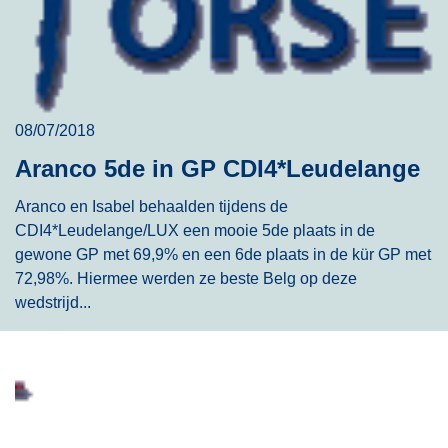
08/07/2018
Aranco 5de in GP CDI4*Leudelange
Aranco en Isabel behaalden tijdens de
CDI4*Leudelange/LUX een mooie 5de plaats in de
gewone GP met 69,9% en een 6de plaats in de kür GP met
72,98%. Hiermee werden ze beste Belg op deze
wedstrijd...