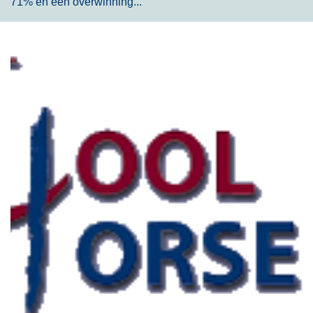
71% en een overwinning...