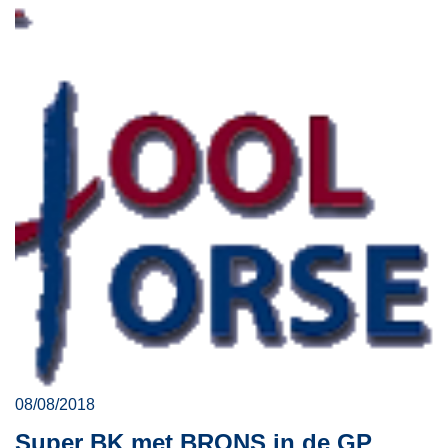
08/08/2018
Super BK met BRONS in de GP