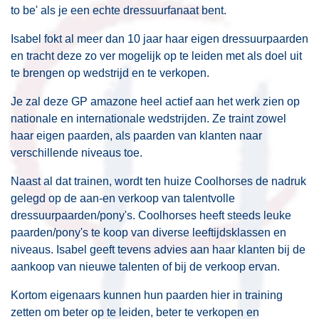
to be' als je een echte dressuurfanaat bent.
Isabel fokt al meer dan 10 jaar haar eigen dressuurpaarden
en tracht deze zo ver mogelijk op te leiden met als doel uit
te brengen op wedstrijd en te verkopen.
Je zal deze GP amazone heel actief aan het werk zien op
nationale en internationale wedstrijden. Ze traint zowel
haar eigen paarden, als paarden van klanten naar
verschillende niveaus toe.
Naast al dat trainen, wordt ten huize Coolhorses de nadruk
gelegd op de aan-en verkoop van talentvolle
dressuurpaarden/pony's. Coolhorses heeft steeds leuke
paarden/pony's te koop van diverse leeftijdsklassen en
niveaus. Isabel geeft tevens advies aan haar klanten bij de
aankoop van nieuwe talenten of bij de verkoop ervan.
Kortom eigenaars kunnen hun paarden hier in training
zetten om beter op te leiden, beter te verkopen en