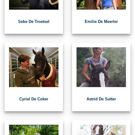
Sebe De Troetsel
Emilie De Meerler
Cyriel De Coker
Astrid De Sutter