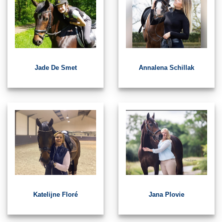
Jade De Smet
Annalena Schillak
Katelijne Floré
Jana Plovie