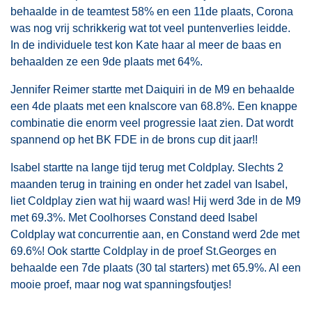
behaalde in de teamtest 58% en een 11de plaats, Corona
was nog vrij schrikkerig wat tot veel puntenverlies leidde.
In de individuele test kon Kate haar al meer de baas en
behaalden ze een 9de plaats met 64%.
Jennifer Reimer startte met Daiquiri in de M9 en behaalde
een 4de plaats met een knalscore van 68.8%. Een knappe
combinatie die enorm veel progressie laat zien. Dat wordt
spannend op het BK FDE in de brons cup dit jaar!!
Isabel startte na lange tijd terug met Coldplay. Slechts 2
maanden terug in training en onder het zadel van Isabel,
liet Coldplay zien wat hij waard was! Hij werd 3de in de M9
met 69.3%. Met Coolhorses Constand deed Isabel
Coldplay wat concurrentie aan, en Constand werd 2de met
69.6%! Ook startte Coldplay in de proef St.Georges en
behaalde een 7de plaats (30 tal starters) met 65.9%. Al een
mooie proef, maar nog wat spanningsfoutjes!