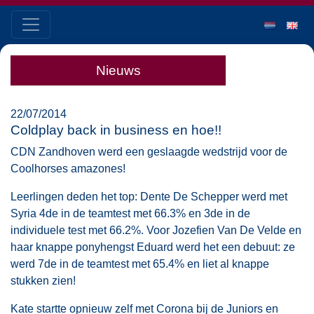
Nieuws
22/07/2014
Coldplay back in business en hoe!!
CDN Zandhoven werd een geslaagde wedstrijd voor de
Coolhorses amazones!
Leerlingen deden het top: Dente De Schepper werd met
Syria 4de in de teamtest met 66.3% en 3de in de
individuele test met 66.2%. Voor Jozefien Van De Velde en
haar knappe ponyhengst Eduard werd het een debuut: ze
werd 7de in de teamtest met 65.4% en liet al knappe
stukken zien!
Kate startte opnieuw zelf met Corona bij de Juniors en