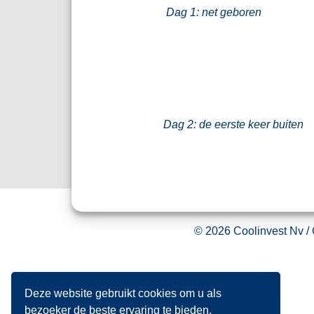
Dag 1: net geboren
Dag 2: de eerste keer buiten
© 2026 Coolinvest Nv /
Deze website gebruikt cookies om u als
bezoeker de beste ervaring te bieden.